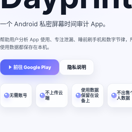
一个 Android 私密屏幕时间审计 App。
帮助用户分析 App 使用、专注泄漏、睡前刷手机和数字节律，
使用数据都保存在本机。
前往 Google Play
隐私说明
使用数据
不上传云
不出售
无需账号
保留在设
端
人数据
备上