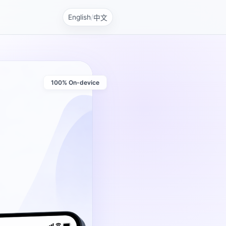
English
/
中文
100% On-device